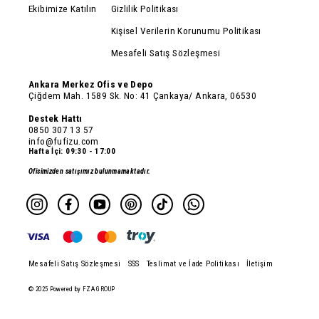
Ekibimize Katılın
Gizlilik Politikası
Kişisel Verilerin Korunumu Politikası
Mesafeli Satış Sözleşmesi
Ankara Merkez Ofis ve Depo
Çiğdem Mah. 1589 Sk. No: 41 Çankaya/ Ankara, 06530
Destek Hattı
0850 307 13 57
info@fufizu.com
Hafta İçi: 09:30 - 17:00
Ofisimizden satışımız bulunmamaktadır.
Mesafeli Satış Sözleşmesi
SSS
Teslimat ve İade Politikası
İletişim
© 2025 Powered by FZA GROUP