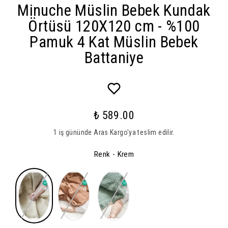
Minuche Müslin Bebek Kundak
Örtüsü 120X120 cm - %100
Pamuk 4 Kat Müslin Bebek
Battaniye
₺ 589.00
1 iş gününde Aras Kargo'ya teslim edilir.
Renk
- Krem