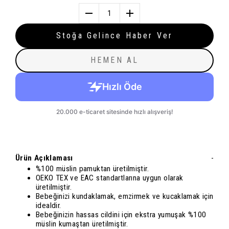
1
Stoğa Gelince Haber Ver
HEMEN AL
Ürün Açıklaması
-
%100 müslin pamuktan üretilmiştir.
OEKO TEX ve EAC standartlarına uygun olarak
üretilmiştir.
Bebeğinizi kundaklamak, emzirmek ve kucaklamak için
idealdir.
Bebeğinizin hassas cildini için ekstra yumuşak %100
müslin kumaştan üretilmiştir.