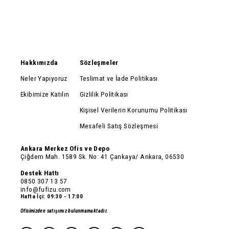
Hakkımızda
Sözleşmeler
Neler Yapıyoruz
Teslimat ve İade Politikası
Ekibimize Katılın
Gizlilik Politikası
Kişisel Verilerin Korunumu Politikası
Mesafeli Satış Sözleşmesi
Ankara Merkez Ofis ve Depo
Çiğdem Mah. 1589 Sk. No: 41 Çankaya/ Ankara, 06530
Destek Hattı
0850 307 13 57
info@fufizu.com
Hafta İçi: 09:30 - 17:00
Ofisimizden satışımız bulunmamaktadır.