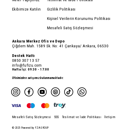
Ekibimize Katılın
Gizlilik Politikası
Kişisel Verilerin Korunumu Politikası
Mesafeli Satış Sözleşmesi
Ankara Merkez Ofis ve Depo
Çiğdem Mah. 1589 Sk. No: 41 Çankaya/ Ankara, 06530
Destek Hattı
0850 307 13 57
info@fufizu.com
Hafta İçi: 09:30 - 17:00
Ofisimizden satışımız bulunmamaktadır.
Mesafeli Satış Sözleşmesi
SSS
Teslimat ve İade Politikası
İletişim
© 2025 Powered by FZA GROUP