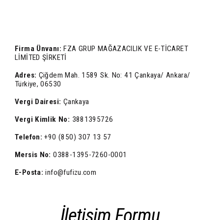
Firma Ünvanı:
FZA GRUP MAĞAZACILIK VE E-TİCARET
LİMİTED ŞİRKETİ
Adres:
Çiğdem Mah. 1589 Sk. No: 41 Çankaya/ Ankara/
Türkiye, 06530
Vergi Dairesi:
Çankaya
Vergi Kimlik No:
3881395726
Telefon:
+90 (850) 307 13 57
Mersis No:
0388-1395-7260-0001
E-Posta:
info@fufizu.com
İletişim Formu