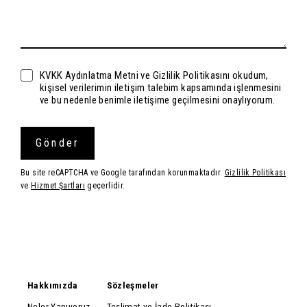
KVKK Aydınlatma Metni ve Gizlilik Politikasını okudum,
kişisel verilerimin iletişim talebim kapsamında işlenmesini
ve bu nedenle benimle iletişime geçilmesini onaylıyorum.
Gönder
Bu site reCAPTCHA ve Google tarafından korunmaktadır.
Gizlilik Politikası
ve
Hizmet Şartları
geçerlidir.
Hakkımızda
Sözleşmeler
Neler Yapıyoruz
Teslimat ve İade Politikası