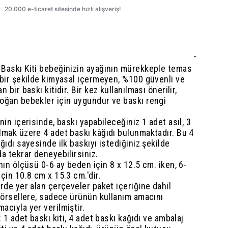
-
Baskı Kiti bebeğinizin ayağının mürekkeple temas
çbir şekilde kimyasal içermeyen, %100 güvenli ve
 bir baskı kitidir. Bir kez kullanılması önerilir,
oğan bebekler için uygundur ve baskı rengi
nin içerisinde, baskı yapabileceğiniz 1 adet asıl, 3
lmak üzere 4 adet baskı kâğıdı bulunmaktadır. Bu 4
ğıdı sayesinde ilk baskıyı istediğiniz şekilde
a tekrar deneyebilirsiniz.
nın ölçüsü 0-6 ay beden için 8 x 12.5 cm. iken, 6-
çin 10.8 cm x 15.3 cm.'dir.
rde yer alan çerçeveler paket içeriğine dahil
 görsellere, sadece ürünün kullanım amacını
cıyla yer verilmiştir.
: 1 adet baskı kiti, 4 adet baskı kağıdı ve ambalaj