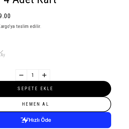
9.00
rgo'ya teslim edilir.
 Ay
1
SEPETE EKLE
HEMEN AL