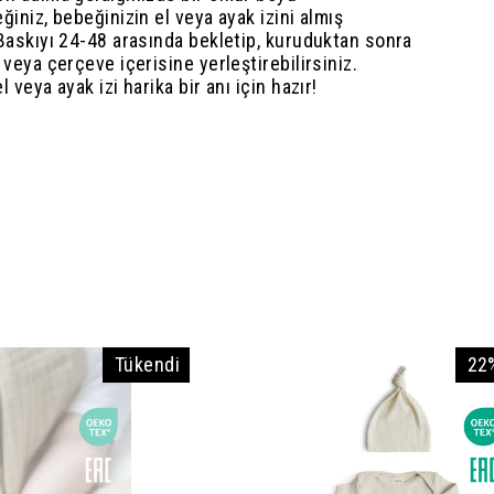
ğiniz, bebeğinizin el veya ayak izini almış
 Baskıyı 24-48 arasında bekletip, kuruduktan sonra
 veya çerçeve içerisine yerleştirebilirsiniz.
 veya ayak izi harika bir anı için hazır!
Tükendi
22%