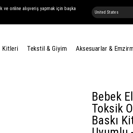
 ve online alışveriş yapmak için başka
 Kitleri
Tekstil & Giyim
Aksesuarlar & Emzir
Bebek El
Toksik 
Baskı Ki
Uyumlu -